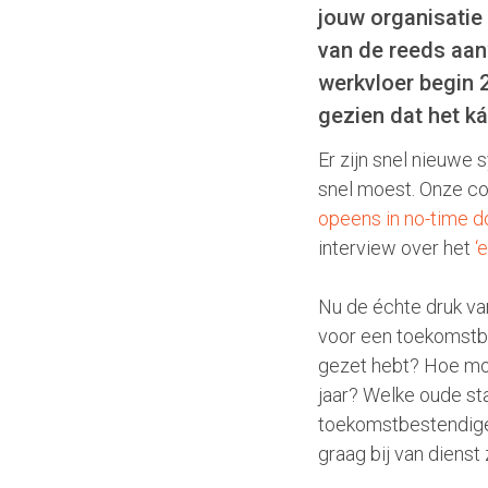
jouw organisatie
van de reeds aanw
werkvloer begin 
gezien dat het ká
Er zijn snel nieuwe
snel moest. Onze co
opeens in no-time 
interview over het
‘
Nu de échte druk van
voor een toekomstbe
gezet hebt? Hoe moet
jaar? Welke oude st
toekomstbestendige 
graag bij van dienst 