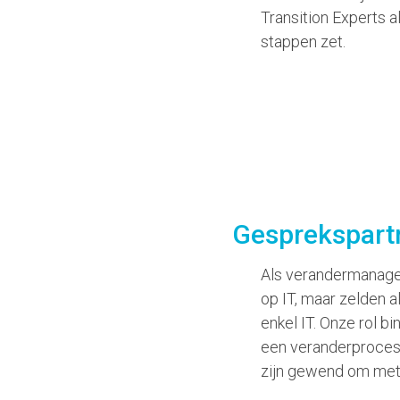
Transition Experts a
stappen zet.
Gesprekspartn
Als verandermanager
op IT, maar zelden al
enkel IT. Onze rol b
een veranderproces 
zijn gewend om met 