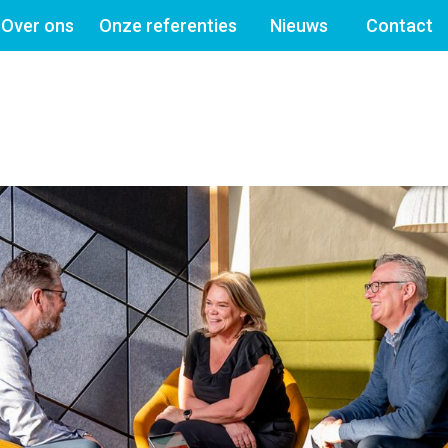
Over ons
Onze referenties
Nieuws
Contact