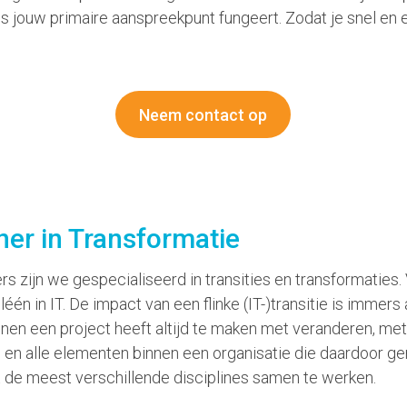
ls jouw primaire aanspreekpunt fungeert. Zodat je snel en ef
Neem contact op
er in Transformatie
s zijn we gespecialiseerd in transities en transformaties
léén in IT. De impact van een flinke (IT-)transitie is immers 
innen een project heeft altijd te maken met veranderen, me
en alle elementen binnen een organisatie die daardoor g
de meest verschillende disciplines samen te werken.