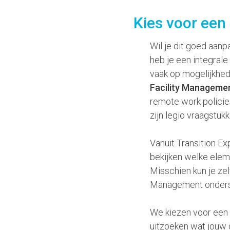
Kies voor een
Wil je dit goed aa
heb je een integrale
vaak op mogelijkhed
Facility Manageme
remote work policie
zijn legio vraagstuk
Vanuit Transition E
bekijken welke eleme
Misschien kun je zel
Management onderst
We kiezen voor een 
uitzoeken wat jouw o