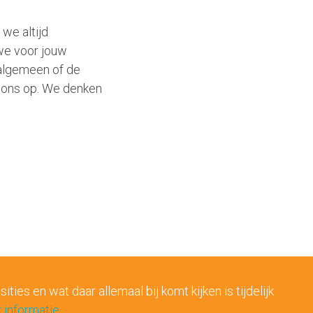
we altijd
we voor jouw
 algemeen of de
 ons op. We denken
es en wat daar allemaal bij komt kijken is tijdelijk
 informatie