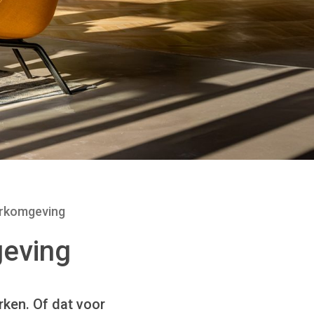
rkomgeving
eving
ken. Of dat voor