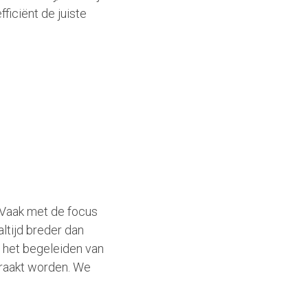
ficiënt de juiste
. Vaak met de focus
altijd breder dan
t het begeleiden van
eraakt worden. We