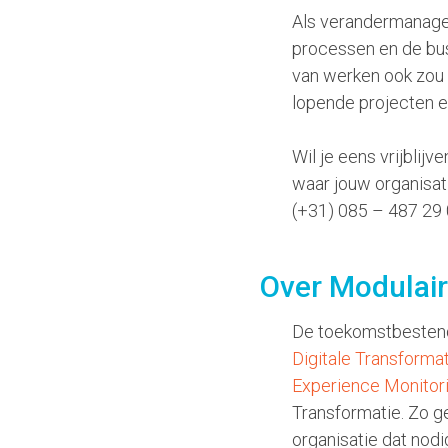
Als verandermanager
processen en de bus
van werken ook zou 
lopende projecten en
Wil je eens vrijbli
waar jouw organisat
(+31) 085 – 487 29
Over Modulair
De toekomstbestend
Digitale Transforma
Experience Monitor
Transformatie. Zo g
organisatie dat nodi