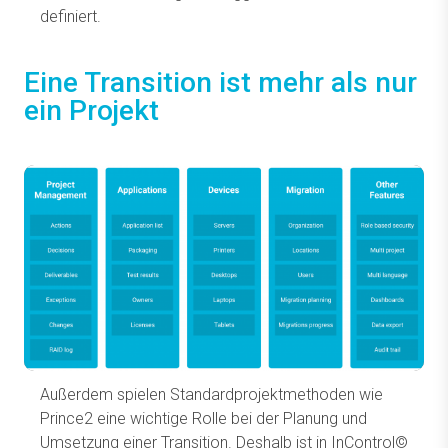
definiert.
Eine Transition ist mehr als nur
ein Projekt
Außerdem spielen Standardprojektmethoden wie
Prince2 eine wichtige Rolle bei der Planung und
Umsetzung einer Transition. Deshalb ist in InControl©