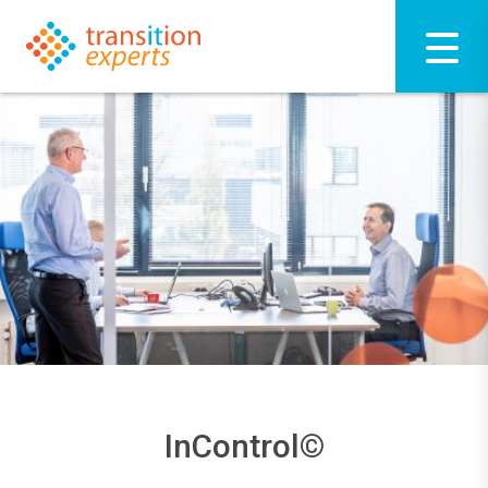
InControl©