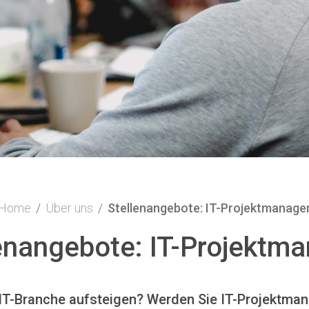
Home
/
Über uns
/
Stellenangebote: IT-Projektmanage
enangebote: IT-Projektm
r IT-Branche aufsteigen? Werden Sie IT-Projektma