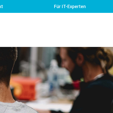
kt
Für IT-Experten