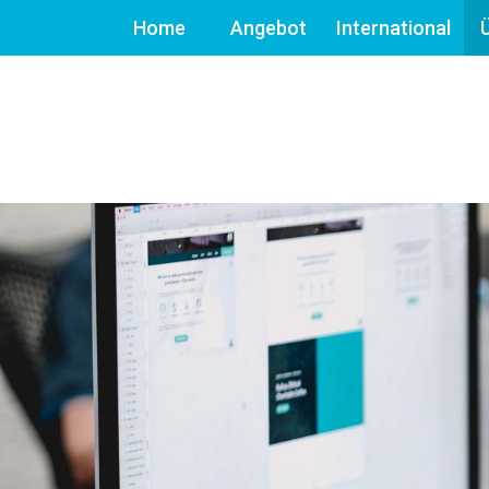
Home
Angebot
International