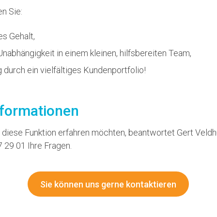
n Sie:
es Gehalt,
 Unabhängigkeit in einem kleinen, hilfsbereiten Team,
 durch ein vielfältiges Kundenportfolio!
nformationen
diese Funktion erfahren möchten, beantwortet Gert Veldhu
29 01 Ihre Fragen.
Sie können uns gerne kontaktieren