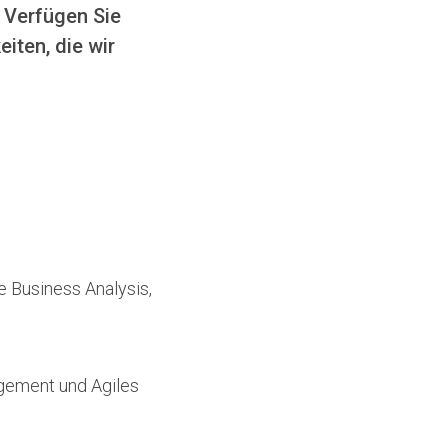
 Verfügen Sie
iten, die wir
e Business Analysis,
agement und Agiles